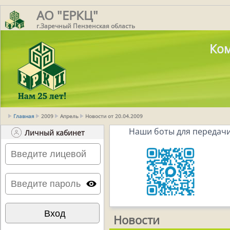
АО "ЕРКЦ"
г.Заречный Пензенская область
Ком
Главная
2009
Апрель
Новости от 20.04.2009
Наши боты для передачи
Личный кабинет
Новости