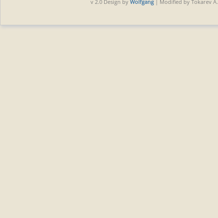
v 2.0 Design by
Wolfgang
| Modified by Tokarev A.