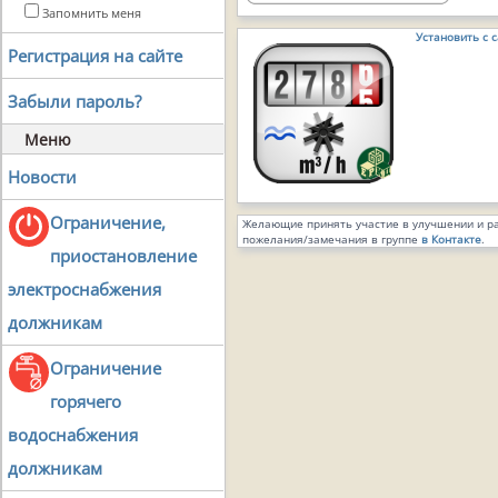
Запомнить меня
Установить с 
Регистрация на сайте
Забыли пароль?
Меню
Новости
Ограничение,
Желающие принять участие в улучшении и ра
пожелания/замечания в группе
в Контакте
.
приостановление
электроснабжения
должникам
Ограничение
горячего
водоснабжения
должникам