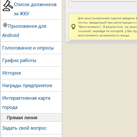
Список должников
за ЖКУ
Для восстановления пароля введите 
почты, введенный при регистрации и
Приложение для
"Восстановить". В результате, на ука
ссылкой, перейдя по которой, у Вас б
Android
восстановить возможность входа.
Голосование и опросы
График работы
История
Награды предприятия
Интерактивная карта
города
Прямая линия
Задать свой вопрос