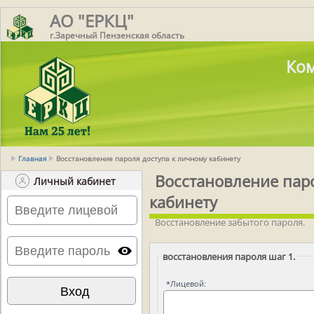
АО "ЕРКЦ"
г.Заречный Пензенская область
Ком
Главная
Восстановление пароля доступа к личному кабинету
Восстановление пар
Личный кабинет
кабинету
Восстановление забытого пароля.
восстановления пароля шаг 1.
*
Лицевой: