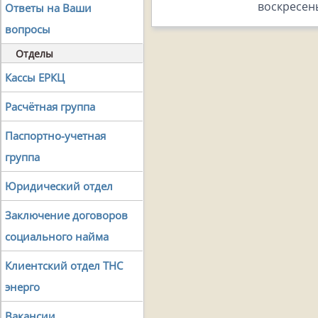
воскресен
Ответы на Ваши
вопросы
Отделы
Кассы ЕРКЦ
Расчётная группа
Паспортно-учетная
группа
Юридический отдел
Заключение договоров
социального найма
Клиентский отдел ТНС
энерго
Вакансии