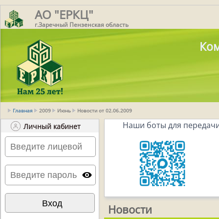
АО "ЕРКЦ"
г.Заречный Пензенская область
Ком
Главная
2009
Июнь
Новости от 02.06.2009
Наши боты для передачи
Личный кабинет
Новости