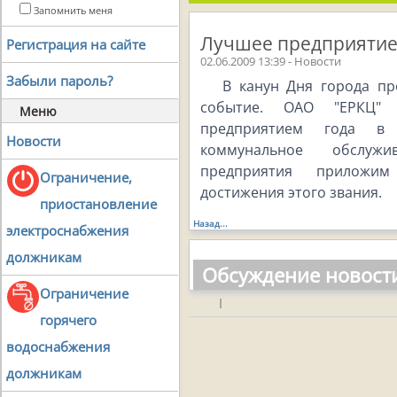
Запомнить меня
Лучшее предприятие 
Регистрация на сайте
02.06.2009 13:39 - Новости
Забыли пароль?
В канун Дня города пр
событие. ОАО "ЕРКЦ"
Меню
предприятием года в
Новости
коммунальное обслужи
предприятия приложи
Ограничение,
достижения этого звания.
приостановление
Назад...
электроснабжения
должникам
Обсуждение новост
Ограничение
|
горячего
водоснабжения
должникам