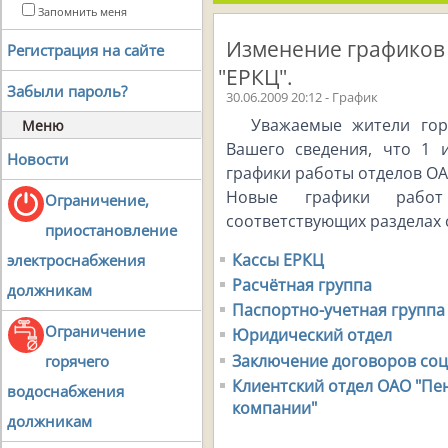
Запомнить меня
Изменение графиков
Регистрация на сайте
"ЕРКЦ".
Забыли пароль?
30.06.2009 20:12 - График
Уважаемые жители гор
Меню
Вашего сведения, что 1 
Новости
графики работы отделов ОА
Новые графики рабо
Ограничение,
соответствующих разделах 
приостановление
Кассы ЕРКЦ
электроснабжения
Расчётная группа
должникам
Паспортно-учетная группа
Ограничение
Юридический отдел
Заключение договоров со
горячего
Клиентский отдел ОАО "Пе
водоснабжения
компании"
должникам