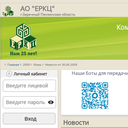
АО "ЕРКЦ"
г.Заречный Пензенская область
Ком
Главная
2009
Июнь
Новости от 30.06.2009
Наши боты для передачи
Личный кабинет
Новости