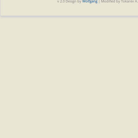
v 2.0 Design by
Wolfgang
| Modified by Tokarev A.