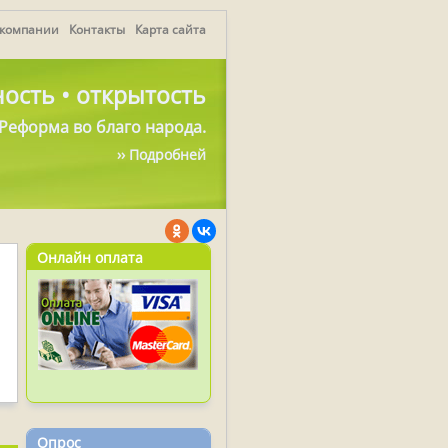
 компании
Контакты
Карта сайта
ость • открытость
Реформа во благо народа.
›› Подробней
Онлайн оплата
Опрос