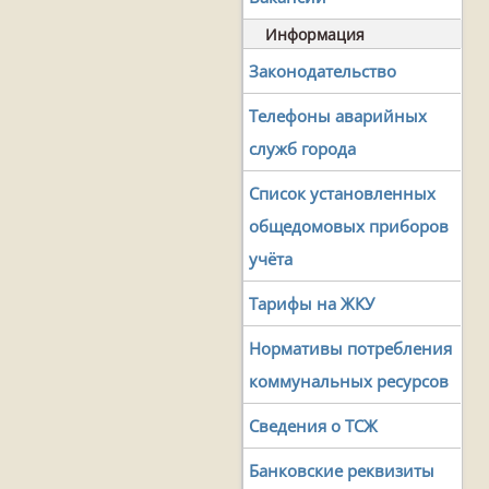
Информация
Законодательство
Телефоны аварийных
служб города
Список установленных
общедомовых приборов
учёта
Тарифы на ЖКУ
Нормативы потребления
коммунальных ресурсов
Сведения о ТСЖ
Банковские реквизиты