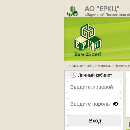
АО "ЕРКЦ"
г.Заречный Пензенская о
Главная
2010
Февраль
Новости о
Личный кабинет