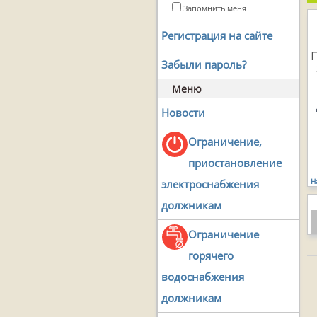
Запомнить меня
Регистрация на сайте
Забыли пароль?
Меню
Новости
Ограничение,
приостановление
Н
электроснабжения
должникам
Ограничение
горячего
водоснабжения
должникам