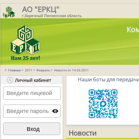
АО "ЕРКЦ"
г.Заречный Пензенская область
Ком
Главная
2011
Февраль
Новости от 14.02.2011
Наши боты для передачи
Личный кабинет
Новости