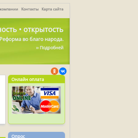
 компании
Контакты
Карта сайта
ость • открытость
Реформа во благо народа.
›› Подробней
Онлайн оплата
Опрос