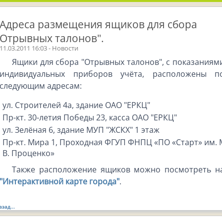
Адреса размещения ящиков для сбора
"Отрывных талонов".
11.03.2011 16:03 - Новости
Ящики для сбора "Отрывных талонов", с показаниям
индивидуальных приборов учёта, расположены п
следующим адресам:
ул. Строителей 4а, здание ОАО "ЕРКЦ"
Пр-кт. 30-летия Победы 23, касса ОАО "ЕРКЦ"
ул. Зелёная 6, здание МУП "ЖСКХ" 1 этаж
Пр-кт. Мира 1, Проходная ФГУП ФНПЦ «ПО «Старт» им. 
В. Проценко»
Также расположение ящиков можно посмотреть н
"Интерактивной карте города"
.
азад...