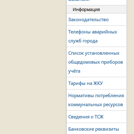
Информация
Законодательство
Телефоны аварийных
служб города
Список установленных
общедомовых приборов
учёта
Тарифы на ЖКУ
Нормативы потребления
коммунальных ресурсов
Сведения о ТСЖ
Банковские реквизиты