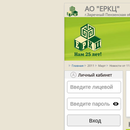
АО "ЕРКЦ"
г.Заречный Пензенская о
Главная
2011
Март
Новости от 1
Личный кабинет