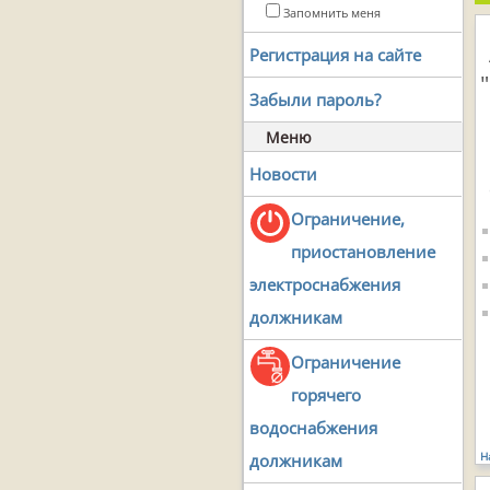
Запомнить меня
Регистрация на сайте
Забыли пароль?
Меню
Новости
Ограничение,
приостановление
электроснабжения
должникам
Ограничение
горячего
водоснабжения
Н
должникам