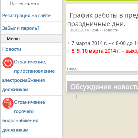
Запомнить меня
График работы в пр
Регистрация на сайте
праздничные дни.
Забыли пароль?
06.03.2014 12:46 - Новости
Меню
7 марта 2014 г. – с 8-00 до 1
Новости
8, 9, 10 марта 2014 г. – вых
Ограничение,
Назад...
приостановление
электроснабжения
Обсуждение новост
должникам
|
Ограничение
горячего
водоснабжения
должникам