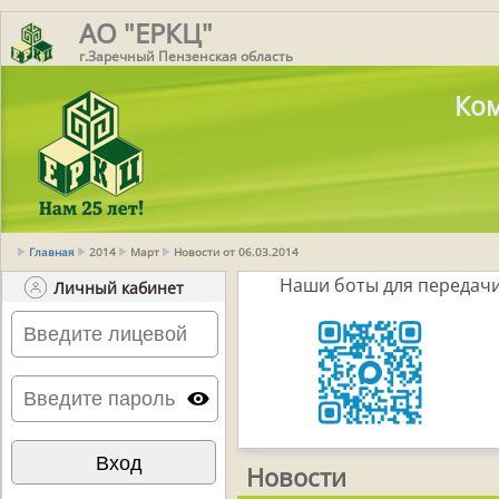
АО "ЕРКЦ"
г.Заречный Пензенская область
Ком
Главная
2014
Март
Новости от 06.03.2014
Наши боты для передачи
Личный кабинет
Новости