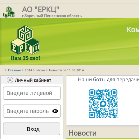
АО "ЕРКЦ"
г.Заречный Пензенская область
Ком
Главная
2014
Июнь
Новости от 11.06.2014
Наши боты для передачи
Личный кабинет
Новости