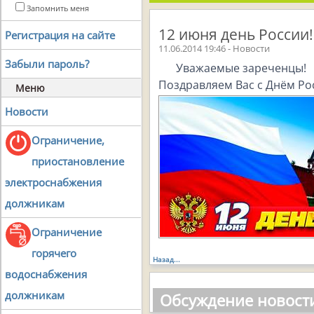
Запомнить меня
12 июня день России!
Регистрация на сайте
11.06.2014 19:46 - Новости
Забыли пароль?
Уважаемые зареченцы!
Поздравляем Вас с Днём Ро
Меню
Новости
Ограничение,
приостановление
электроснабжения
должникам
Ограничение
горячего
Назад...
водоснабжения
должникам
Обсуждение новост