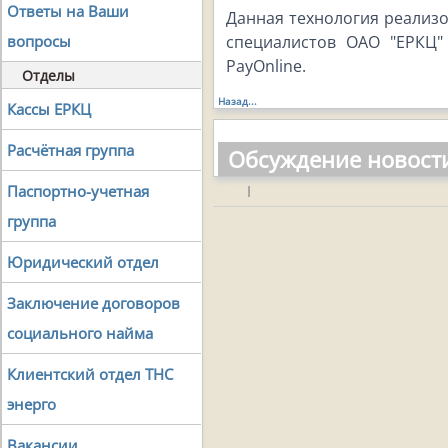
Ответы на Ваши
Данная технология реализ
специалистов ОАО "ЕРКЦ"
вопросы
PayOnline.
Отделы
Назад...
Кассы ЕРКЦ
Расчётная группа
Обсуждение новост
Паспортно-учетная
|
группа
Юридический отдел
Заключение договоров
социального найма
Клиентский отдел ТНС
энерго
Вакансии