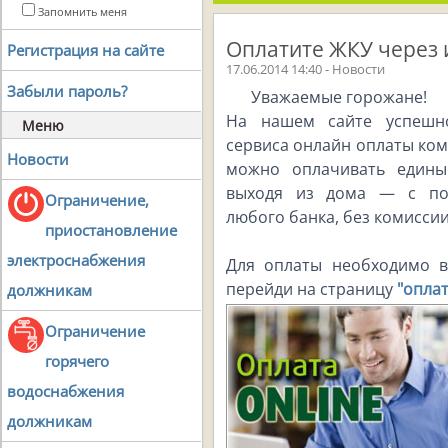
Запомнить меня
Оплатите ЖКУ через 
Регистрация на сайте
17.06.2014 14:40 - Новости
Забыли пароль?
Уважаемые горожане!
На нашем сайте успешно
Меню
сервиса онлайн оплаты ко
Новости
можно оплачивать едины
выходя из дома — с по
Ограничение,
любого банка, без комиссии
приостановление
электроснабжения
Для оплаты необходимо в
перейди на страницу
"опла
должникам
Ограничение
горячего
водоснабжения
должникам