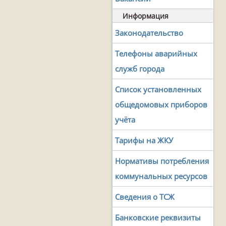
Информация
Законодательство
Телефоны аварийных
служб города
Список установленных
общедомовых приборов
учёта
Тарифы на ЖКУ
Нормативы потребления
коммунальных ресурсов
Сведения о ТСЖ
Банковские реквизиты