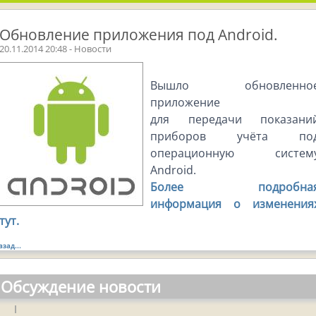
Обновление приложения под Android.
20.11.2014 20:48 - Новости
Вышло обновленно
приложение
для передачи показани
приборов учёта по
операционную систем
Android.
Более подробна
информация о изменения
тут.
азад...
Обсуждение новости
|