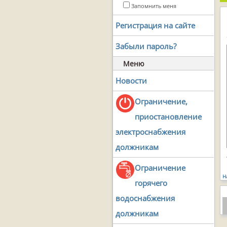
Запомнить меня
Регистрация на сайте
Забыли пароль?
Меню
Новости
Ограничение,
приостановление
электроснабжения
должникам
Ограничение
Н
горячего
водоснабжения
должникам