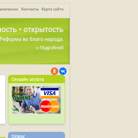
 компании
Контакты
Карта сайта
ость • открытость
Реформа во благо народа.
›› Подробней
Онлайн оплата
Опрос