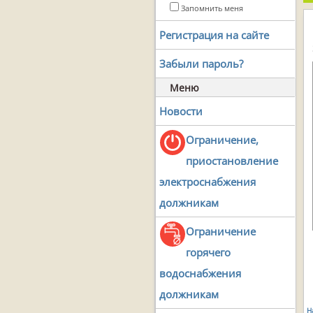
Запомнить меня
Регистрация на сайте
Забыли пароль?
Меню
Новости
Ограничение,
приостановление
электроснабжения
должникам
Ограничение
горячего
водоснабжения
должникам
Н