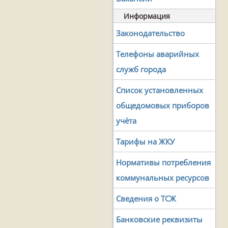
Информация
Законодательство
Телефоны аварийных
служб города
Список установленных
общедомовых приборов
учёта
Тарифы на ЖКУ
Нормативы потребления
коммунальных ресурсов
Сведения о ТСЖ
Банковские реквизиты