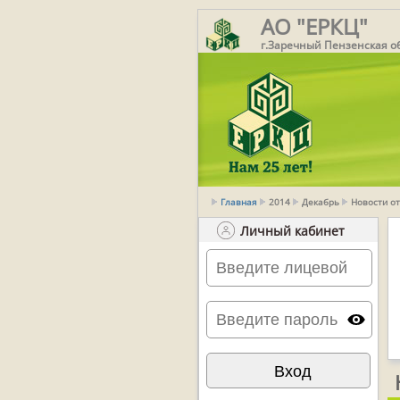
АО "ЕРКЦ"
г.Заречный Пензенская о
Главная
2014
Декабрь
Новости от
Личный кабинет