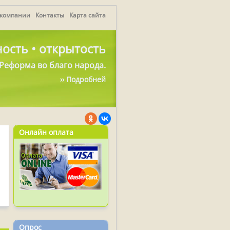
 компании
Контакты
Карта сайта
ость • открытость
Реформа во благо народа.
›› Подробней
Онлайн оплата
Опрос