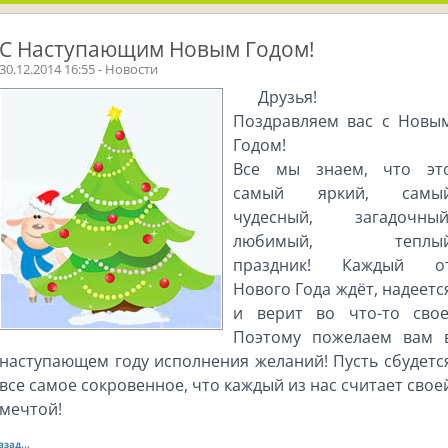
С Наступающим Новым Годом!
30.12.2014 16:55 - Новости
Друзья!
Поздравляем вас с Новы
Годом!
Все мы знаем, что эт
самый яркий, самы
чудесный, загадочный
любимый, теплы
праздник! Каждый о
Нового Года ждёт, надеетс
и верит во что-то свое
Поэтому пожелаем вам 
наступающем году исполнения желаний! Пусть сбудетс
все самое сокровенное, что каждый из нас считает свое
мечтой!
азад...