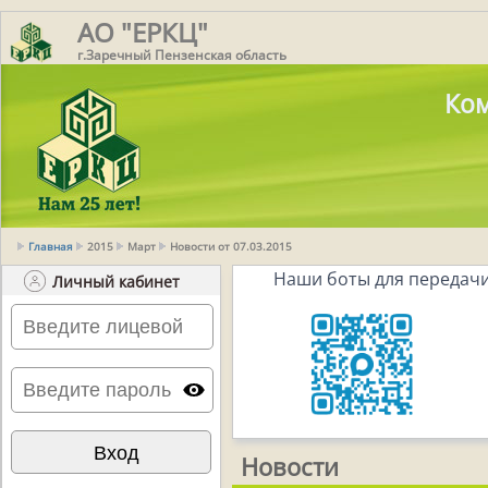
АО "ЕРКЦ"
г.Заречный Пензенская область
Ком
Главная
2015
Март
Новости от 07.03.2015
Наши боты для передачи
Личный кабинет
Новости