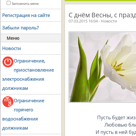
Запомнить меня
С днём Весны, с праз
Регистрация на сайте
07.03.2015 16:04 - Новости
Забыли пароль?
Меню
Новости
Ограничение,
приостановление
электроснабжения
должникам
Ограничение
горячего
Пусть будет жиз
водоснабжения
Любовью бли
должникам
И пусть в ней бу