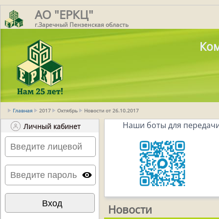
АО "ЕРКЦ"
г.Заречный Пензенская область
Ком
Главная
2017
Октябрь
Новости от 26.10.2017
Наши боты для передачи
Личный кабинет
Новости