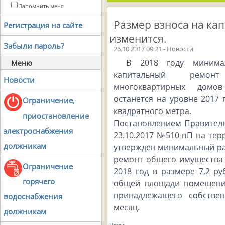
Запомнить меня
Размер взноса на кап
Регистрация на сайте
изменится.
Забыли пароль?
26.10.2017 09:21 - Новости
В 2018 году минима
Меню
капитальный ремон
Новости
многоквартирных домо
останется на уровне 2017 
Ограничение,
квадратного метра.
приостановление
Постановлением Правитель
электроснабжения
23.10.2017 №510-пП на те
должникам
утвержден минимальный ра
ремонт общего имущества
Ограничение
2018 год в размере 7,2 р
горячего
общей площади помещени
принадлежащего собстве
водоснабжения
месяц.
должникам
Назад...