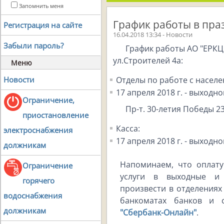
Запомнить меня
График работы в пра
Регистрация на сайте
16.04.2018 13:34 - Новости
Забыли пароль?
График работы АО "ЕРКЦ
ул.Строителей 4а:
Меню
Отделы по работе с населе
Новости
17 апреля 2018 г. - выходно
Ограничение,
Пр-т. 30-летия Победы 23
приостановление
Касса:
электроснабжения
17 апреля 2018 г. - выходно
должникам
Напоминаем, что оплат
Ограничение
услуги в выходные и
горячего
произвести в отделениях
водоснабжения
банкоматах банков и 
должникам
"Сбербанк-Онлайн"
.