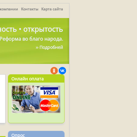
 компании
Контакты
Карта сайта
ость • открытость
Реформа во благо народа.
›› Подробней
Онлайн оплата
Опрос