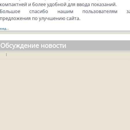
компактней и более удобной для ввода показаний.
Большое спасибо нашим пользователям з
предложения по улучшению сайта.
азад...
Обсуждение новости
|