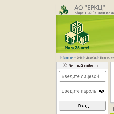
АО "ЕРКЦ"
г.Заречный Пензенская о
Главная
2018
Декабрь
Новости от
Личный кабинет