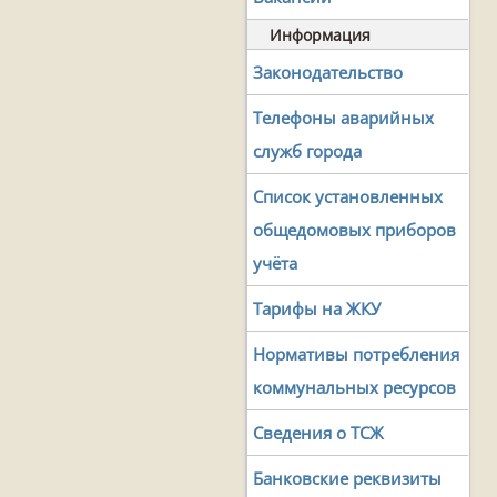
Информация
Законодательство
Телефоны аварийных
служб города
Список установленных
общедомовых приборов
учёта
Тарифы на ЖКУ
Нормативы потребления
коммунальных ресурсов
Сведения о ТСЖ
Банковские реквизиты