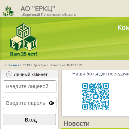
АО "ЕРКЦ"
г.Заречный Пензенская область
Ком
Главная
2019
Декабрь
Новости от 30.12.2019
Наши боты для передачи
Личный кабинет
Новости