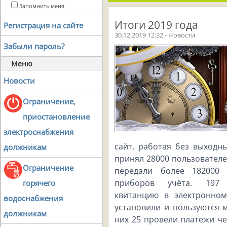
Запомнить меня
Итоги 2019 года
Регистрация на сайте
30.12.2019 12:32 - Новости
Забыли пароль?
Меню
Новости
Ограничение,
приостановление
электроснабжения
сайт, работая без выходн
должникам
принял 28000 пользователе
Ограничение
передали более 182000 
приборов учёта. 197 
горячего
квитанцию в электронном
водоснабжения
установили и пользуются
должникам
них 25 провели платежи че