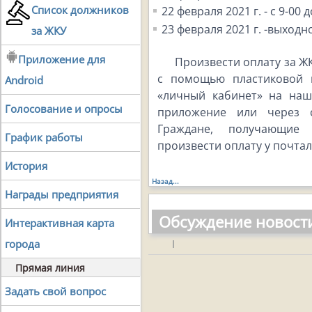
Список должников
22 февраля 2021 г. - с 9-00 д
23 февраля 2021 г. -выходн
за ЖКУ
Приложение для
Произвести оплату за Ж
с помощью пластиковой 
Android
«личный кабинет» на наш
Голосование и опросы
приложение или через с
Граждане, получающие
График работы
произвести оплату у почта
История
Назад...
Награды предприятия
Обсуждение новост
Интерактивная карта
города
|
Прямая линия
Задать свой вопрос