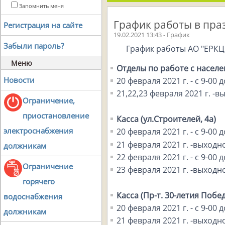
Запомнить меня
График работы в пра
Регистрация на сайте
19.02.2021 13:43 - График
Забыли пароль?
График работы АО "ЕРКЦ
Меню
Отделы по работе с населе
Новости
20 февраля 2021 г. - с 9-00 д
21,22,23 февраля 2021 г. -
Ограничение,
приостановление
Касса (ул.Строителей, 4а)
электроснабжения
20 февраля 2021 г. - с 9-00 д
21 февраля 2021 г. -выходн
должникам
22 февраля 2021 г. - с 9-00 д
Ограничение
23 февраля 2021 г. -выходн
горячего
Касса (Пр-т. 30-летия Побед
водоснабжения
20 февраля 2021 г. - с 9-00 д
должникам
21 февраля 2021 г. -выходн