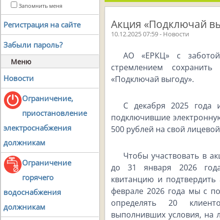
Запомнить меня
Акция «Подключай вы
Регистрация на сайте
10.12.2025 07:59 - Новости
Забыли пароль?
АО «ЕРКЦ» с забото
Меню
стремлением сохранить 
Новости
«Подключай выгоду».
Ограничение,
С декабря 2025 года 
приостановление
подключившие электронную
электроснабжения
500 рублей на свой лицевой
должникам
Чтобы участвовать в ак
Ограничение
до 31 января 2026 года
горячего
квитанцию и подтвердить 
феврале 2026 года мы с 
водоснабжения
определять 20 клиенто
должникам
выполнивших условия, на 