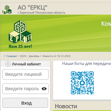
АО "ЕРКЦ"
г.Заречный Пензенская область
Ком
Главная
2025
Декабрь
Новости от 10.12.2025
Наши боты для передачи
Личный кабинет
Новости