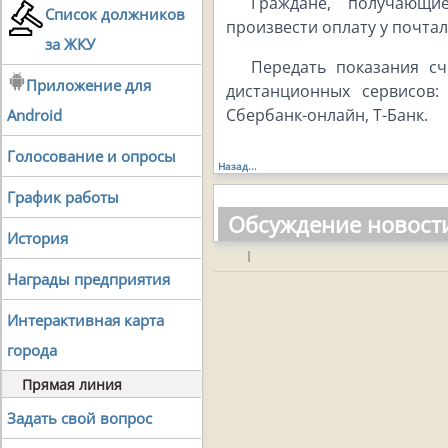
Граждане, получающ
Список должников
произвести оплату у почта
за ЖКУ
Передать показания с
Приложение для
дистанционных сервисов: 
Сбербанк-онлайн, Т-Банк.
Android
Голосование и опросы
Назад...
График работы
Обсуждение новост
История
|
Награды предприятия
Интерактивная карта
города
Прямая линия
Задать свой вопрос