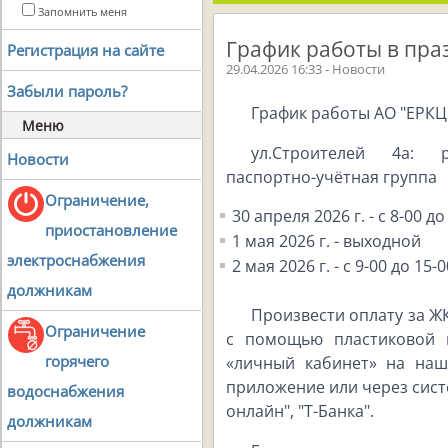
Запомнить меня
График работы в пра
Регистрация на сайте
29.04.2026 16:33 - Новости
Забыли пароль?
График работы АО "ЕРКЦ
Меню
ул.Строителей 4а: р
Новости
паспортно-учётная группа
Ограничение,
30 апреля 2026 г. - с 8-00 до
приостановление
1 мая 2026 г. - выходной
электроснабжения
2 мая 2026 г. - с 9-00 до 15-0
должникам
Произвести оплату за Ж
Ограничение
с помощью пластиковой 
горячего
«личный кабинет» на наш
приложение или через сист
водоснабжения
онлайн", "Т-Банка".
должникам