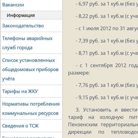
- 6,97 руб. за 1 куб.м (без
Вакансии
Информация
- 8,22 руб. за 1 куб.м (с у
Законодательство
- с 1 июля 2012 по 31 авг
Телефоны аварийных
- 7,39 руб. за 1 куб.м (без
служб города
- 8,71 руб. за 1 куб.м (с у
Список установленных
- с 1 сентября 2012 год
общедомовых приборов
размере:
учёта
- 7,76 руб. за 1 куб.м (без
Тарифы на ЖКУ
- 9,15 руб. за 1 куб.м (с у
Нормативы потребления
3. Установить и ввест
коммунальных ресурсов
тариф на холодную пить
Пензенским территориаль
Сведения о ТСЖ
дирекции по тепловодо