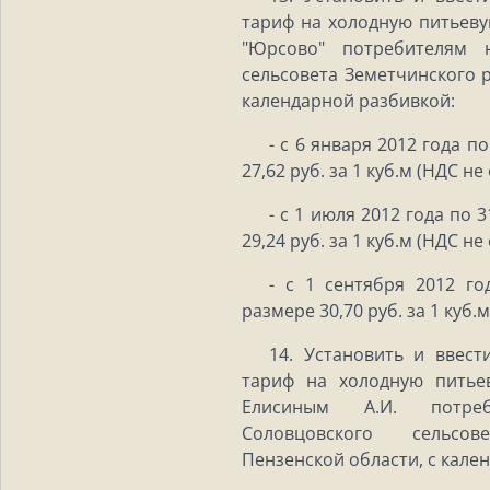
тариф на холодную питьев
"Юрсово" потребителям 
сельсовета Земетчинского 
календарной разбивкой:
- с 6 января 2012 года п
27,62 руб. за 1 куб.м (НДС не
- с 1 июля 2012 года по 
29,24 руб. за 1 куб.м (НДС не
- с 1 сентября 2012 го
размере 30,70 руб. за 1 куб.
14. Установить и ввест
тариф на холодную питье
Елисиным А.И. потре
Соловцовского сельсо
Пензенской области, с кале