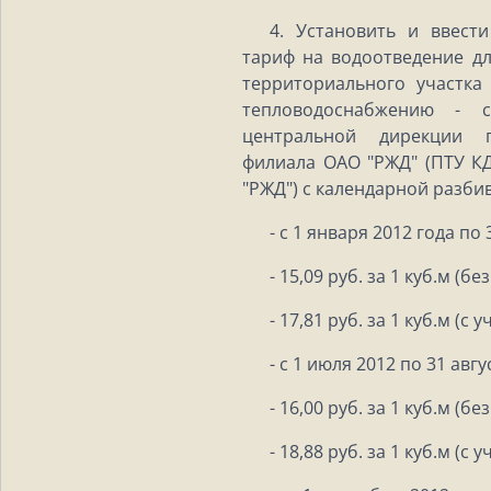
4. Установить и ввест
тариф на водоотведение д
территориального участк
тепловодоснабжению - с
центральной дирекции 
филиала ОАО "РЖД" (ПТУ К
"РЖД") с календарной разби
- с 1 января 2012 года по
- 15,09 руб. за 1 куб.м (бе
- 17,81 руб. за 1 куб.м (с 
- с 1 июля 2012 по 31 авг
- 16,00 руб. за 1 куб.м (бе
- 18,88 руб. за 1 куб.м (с 