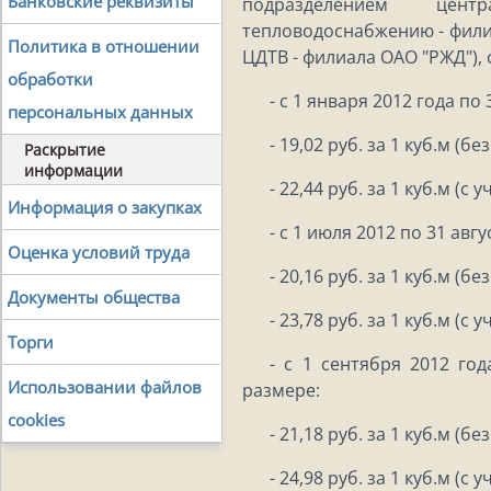
Банковские реквизиты
подразделением цен
тепловодоснабжению - фили
Политика в отношении
ЦДТВ - филиала ОАО "РЖД"),
обработки
- с 1 января 2012 года по
персональных данных
- 19,02 руб. за 1 куб.м (бе
Раскрытие
информации
- 22,44 руб. за 1 куб.м (с 
Информация о закупках
- с 1 июля 2012 по 31 авг
Оценка условий труда
- 20,16 руб. за 1 куб.м (бе
Документы общества
- 23,78 руб. за 1 куб.м (с 
Торги
- с 1 сентября 2012 год
Использовании файлов
размере:
cookies
- 21,18 руб. за 1 куб.м (бе
- 24,98 руб. за 1 куб.м (с 