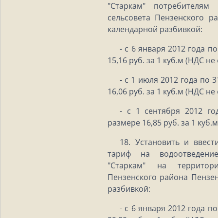
"Старкам" потребителям
сельсовета Пензенского р
календарной разбивкой:
- с 6 января 2012 года п
15,16 руб. за 1 куб.м (НДС не
- с 1 июля 2012 года по 
16,06 руб. за 1 куб.м (НДС не
- с 1 сентября 2012 го
размере 16,85 руб. за 1 куб.
18. Установить и ввест
тариф на водоотведени
"Старкам" на территори
Пензенского района Пензен
разбивкой:
- с 6 января 2012 года п