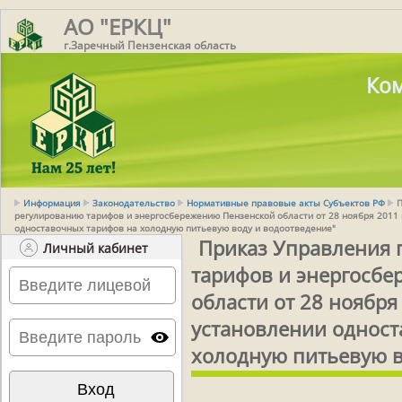
АО "ЕРКЦ"
г.Заречный Пензенская область
Ком
Информация
Законодательство
Нормативные правовые акты Субъектов РФ
П
регулированию тарифов и энергосбережению Пензенской области от 28 ноября 2011 г
одноставочных тарифов на холодную питьевую воду и водоотведение"
Приказ Управления 
Личный кабинет
тарифов и энергосб
области от 28 ноября 
установлении одност
холодную питьевую в