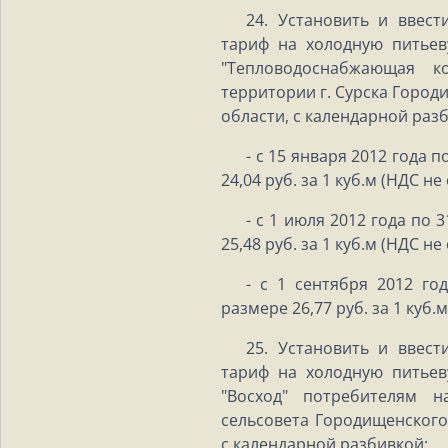
24. Установить и ввест
тариф на холодную питье
"Тепловодоснабжающая к
территории г. Сурска Горо
области, с календарной раз
- с 15 января 2012 года 
24,04 руб. за 1 куб.м (НДС не
- с 1 июля 2012 года по 
25,48 руб. за 1 куб.м (НДС не
- с 1 сентября 2012 го
размере 26,77 руб. за 1 куб.
25. Установить и ввест
тариф на холодную питье
"Восход" потребителям н
сельсовета Городищенского
с календарной разбивкой: