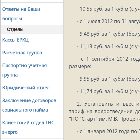
- 10,55 руб. за 1 куб.м (с 
Ответы на Ваши
вопросы
- с 1 июля 2012 по 31 авг
Отделы
- 9,48 руб. за 1 куб.м (без
Кассы ЕРКЦ
- 11,18 руб. за 1 куб.м (с 
Расчётная группа
- с 1 сентября 2012 год
Паспортно-учетная
размере:
группа
- 9,95 руб. за 1 куб.м (без
Юридический отдел
- 11,74 руб. за 1 куб.м (с 
Заключение договоров
2. Установить и ввест
социального найма
тариф на водоотведение 
"ПО "Старт" им. М.В. Процен
Клиентский отдел ТНС
- с 1 января 2012 года по
энерго