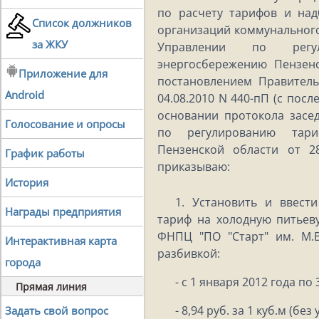
по расчету тарифов и над
Список должников
организаций коммунальног
за ЖКУ
Управлении по регу
энергосбережению Пензен
Приложение для
постановлением Правитель
Android
04.08.2010 N 440-пП (с по
основании протокола засе
Голосование и опросы
по регулированию тари
Пензенской области от 2
График работы
приказываю:
История
1. Установить и ввест
Награды предприятия
тариф на холодную питьев
ФНПЦ "ПО "Старт" им. М.В
Интерактивная карта
разбивкой:
города
- с 1 января 2012 года по
Прямая линия
- 8,94 руб. за 1 куб.м (без
Задать свой вопрос