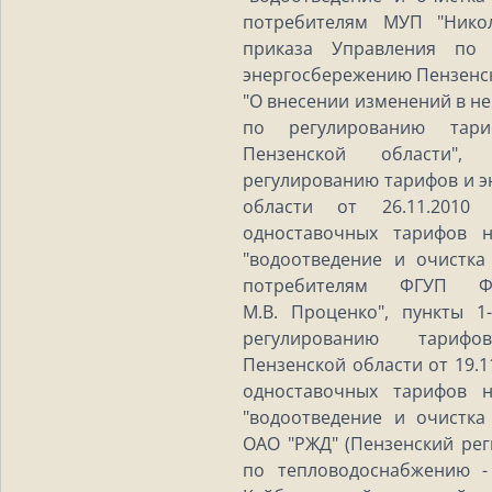
потребителям МУП "Никол
приказа Управления по 
энергосбережению Пензенско
"О внесении изменений в н
по регулированию тари
Пензенской области",
регулированию тарифов и 
области от 26.11.2010
одноставочных тарифов 
"водоотведение и очистка
потребителям ФГУП 
М.В. Проценко", пункты 1
регулированию тариф
Пензенской области от 19.1
одноставочных тарифов 
"водоотведение и очистка
ОАО "РЖД" (Пензенский ре
по тепловодоснабжению -