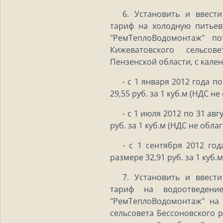
6. Установить и ввест
тариф на холодную питье
"РемТеплоВодомонтаж" п
Кижеватовского сельсов
Пензенской области, с кале
- с 1 января 2012 года п
29,55 руб. за 1 куб.м (НДС не
- с 1 июля 2012 по 31 авг
руб. за 1 куб.м (НДС не облаг
- с 1 сентября 2012 год
размере 32,91 руб. за 1 куб.
7. Установить и ввест
тариф на водоотведени
"РемТеплоВодомонтаж" на
сельсовета Бессоновского 