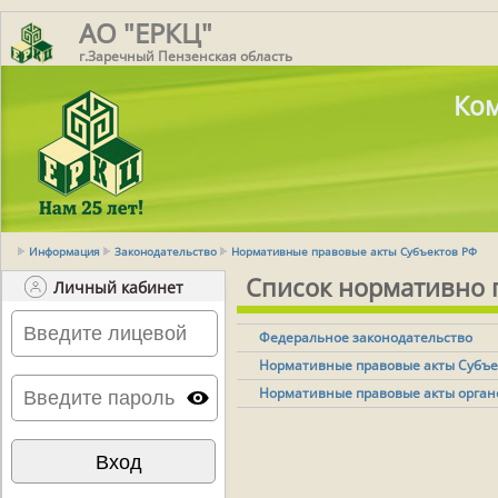
АО "ЕРКЦ"
г.Заречный Пензенская область
Ком
Информация
Законодательство
Нормативные правовые акты Субъектов РФ
Список нормативно 
Личный кабинет
Федеральное законодательство
Нормативные правовые акты Субъе
Нормативные правовые акты орган