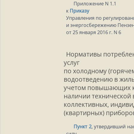
Приложение N 1.1
к
Приказу
Управления по регулирова
и энергосбережению Пензен
от 25 января 2016 г. N 6
Нормативы потребле
услуг
по холодному (горяче
водоотведению в жил
учетом повышающих 
наличии технической 
коллективных, индив
(квартирных) приборо
Пункт 2
, утвердивший на
силу.