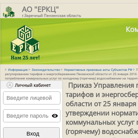
АО "ЕРКЦ"
г.Заречный Пензенская область
Ком
Информация
Законодательство
Нормативные правовые акты Субъектов РФ
П
регулированию тарифов и энергосбережению Пензенской области от 25 января 2016 
потребления коммунальных услуг по холодному (горячему) водоснабжению на терри
Приказ Управления 
Личный кабинет
тарифов и энергосб
области от 25 января 
утверждении нормат
коммунальных услуг 
(горячему) водоснаб