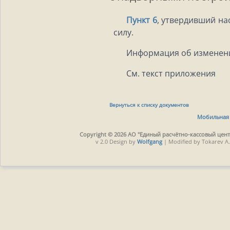
Пункт 6
, утвердивший на
силу.
Информация об изменен
См. текст приложения
Вернуться к списку документов
Мобильная 
Copyright © 2026 АО "Единый расчётно-кассовый центр
v 2.0 Design by
Wolfgang
| Modified by Tokarev A.