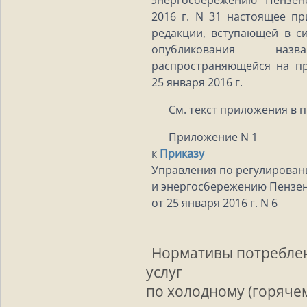
энергосбережению Пензен
2016 г. N 31 настоящее п
редакции, вступающей в с
опубликования на
распространяющейся на п
25 января 2016 г.
См. текст приложения в
Приложение N 1
к
Приказу
Управления по регулирова
и энергосбережению Пензен
от 25 января 2016 г. N 6
Нормативы потребле
услуг
по холодному (горяче