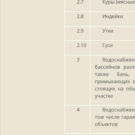
2.7
Куры (мясных
2.8
Индейки
2.9
Утки
2.10
Гуси
3
Водоснабжен
бассейнов разл
также бань, 
примыкающих к 
стоящих на об
участке
4
Водоснабжен
том числе гараж
объектов