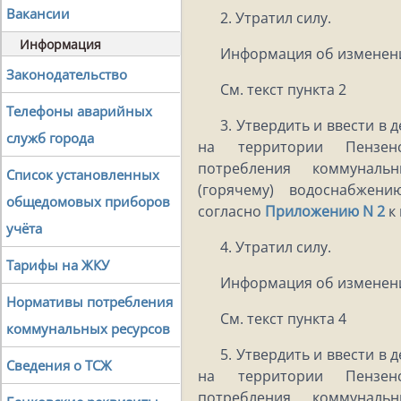
Вакансии
2. Утратил силу.
Информация
Информация об изменен
Законодательство
См. текст пункта 2
Телефоны аварийных
3. Утвердить и ввести в 
служб города
на территории Пензен
потребления коммуналь
Список установленных
(горячему) водоснабжен
общедомовых приборов
согласно
Приложению N 2
к 
учёта
4. Утратил силу.
Тарифы на ЖКУ
Информация об изменен
Нормативы потребления
См. текст пункта 4
коммунальных ресурсов
5. Утвердить и ввести в 
Сведения о ТСЖ
на территории Пензен
потребления коммуналь