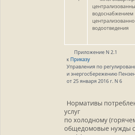
централизованн
водоснабже
централизованно
водоотведения
Приложение N 2.1
к
Приказу
Управления по регулирова
и энергосбережению Пензен
от 25 января 2016 г. N 6
Нормативы потребле
услуг
по холодному (горяче
общедомовые нужды 