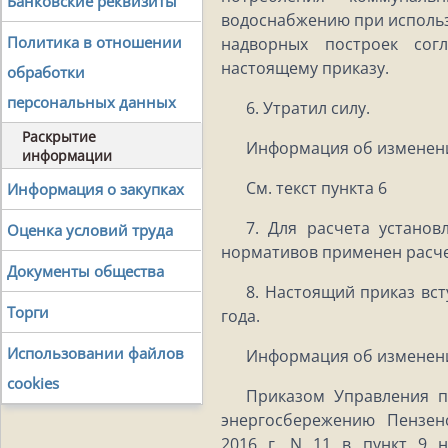
Банковские реквизиты
водоснабжению при использ
Политика в отношении
надворных построек со
настоящему приказу.
обработки
персональных данных
6. Утратил силу.
Раскрытие
Информация об изменен
информации
См. текст пункта 6
Информация о закупках
7. Для расчета устано
Оценка условий труда
нормативов применен расч
Документы общества
8. Настоящий приказ вст
Торги
года.
Использовании файлов
Информация об изменен
cookies
Приказом Управления п
энергосбережению Пензен
2016 г. N 11 в пункт 9 