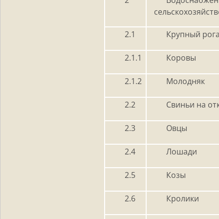
сельскохозяйст
2.1
Крупный рога
2.1.1
Коровы
2.1.2
Молодняк
2.2
Свиньи на от
2.3
Овцы
2.4
Лошади
2.5
Козы
2.6
Кролики