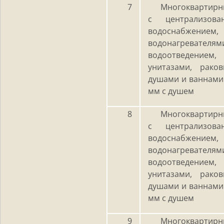
7
Многоквартирн
с централизов
водоснабжением,
водонагревателям
водоотведением
унитазами, рако
душами и ваннами
мм с душем
8
Многоквартирн
с централизов
водоснабжением,
водонагревателям
водоотведением
унитазами, рако
душами и ваннами
мм с душем
9
Многоквартирн