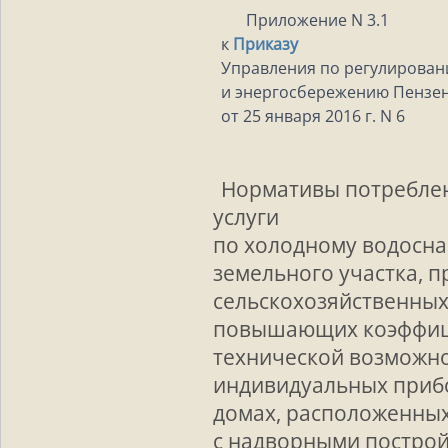
Приложение N 3.1
к
Приказу
Управления по регулирова
и энергосбережению Пензен
от 25 января 2016 г. N 6
Нормативы потребле
услуги
по холодному водосна
земельного участка, 
сельскохозяйственных
повышающих коэффиц
технической возможно
индивидуальных прибо
домах, расположенных
с надворными постро