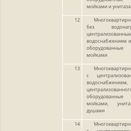
мойками и унитаз
12
Многоквартирн
без водонаг
централизова
водоснабжением и
оборудованные
мойками
13
Многоквартирн
с централизов
водоснабж
централизованног
оборудованные 
мойками, унита
душами
14
Многоквартирн
с централизов