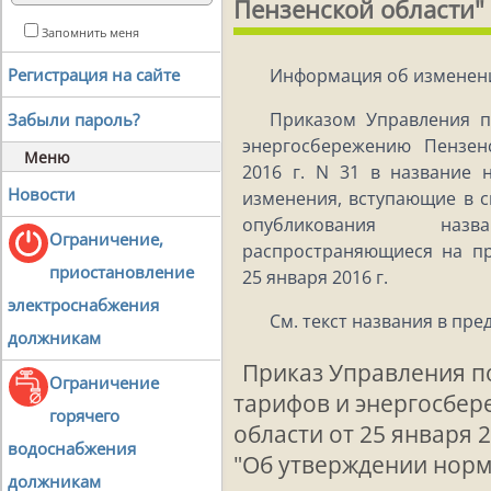
Пензенской области"
Запомнить меня
Информация об изменен
Регистрация на сайте
Приказом Управления п
Забыли пароль?
энергосбережению Пензен
Меню
2016 г. N 31 в название 
Новости
изменения, вступающие в 
опубликования на
Ограничение,
распространяющиеся на п
приостановление
25 января 2016 г.
электроснабжения
См. текст названия в пр
должникам
Приказ Управления п
Ограничение
тарифов и энергосбе
горячего
области от 25 января 2
водоснабжения
"Об утверждении нор
должникам