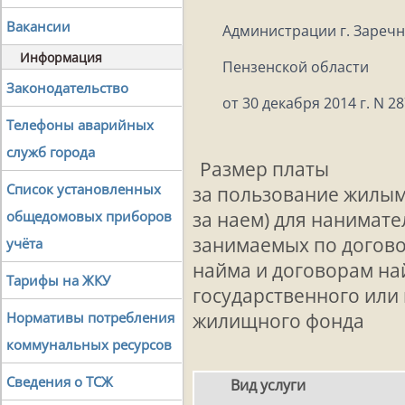
Вакансии
Администрации г. Зареч
Информация
Пензенской области
Законодательство
от 30 декабря 2014 г. N 2
Телефоны аварийных
служб города
Размер платы
Список установленных
за пользование жилы
общедомовых приборов
за наем) для нанимат
занимаемых по догов
учёта
найма и договорам н
Тарифы на ЖКУ
государственного или
Нормативы потребления
жилищного фонда
коммунальных ресурсов
Сведения о ТСЖ
Вид услуги