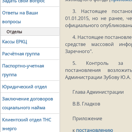
Задать свой вопрос
3. Настоящее постано
Ответы на Ваши
01.01.2015, но не ранее, 
вопросы
официального опубликовани
Отделы
4. Настоящее постановле
Кассы ЕРКЦ
средстве массовой инфо
Заречного".
Расчётная группа
5. Контроль за ис
Паспортно-учетная
постановления возложи
группа
Администрации Зубову Ю.А.
Юридический отдел
Глава Администрации
Заключение договоров
В.В. Гладков
социального найма
Приложение
Клиентский отдел ТНС
энерго
к
постановлению