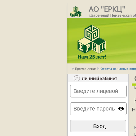
АО "ЕРКЦ"
г.Заречный Пензенская о
Прямая линия
Ответы на частые воп
Личный кабинет
н