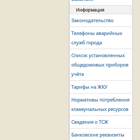
Информация
Законодательство
Телефоны аварийных
служб города
Список установленных
общедомовых приборов
учёта
Тарифы на ЖКУ
Нормативы потребления
коммунальных ресурсов
Сведения о ТСЖ
Банковские реквизиты