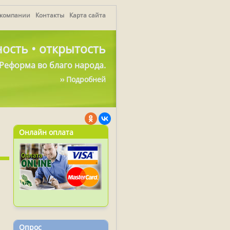
 компании
Контакты
Карта сайта
ость • открытость
Реформа во благо народа.
›› Подробней
Онлайн оплата
Опрос