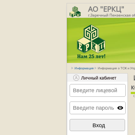
АО "ЕРКЦ"
г.Заречный Пензенская о
Информация
Информация о ТСЖ и У
Личный кабинет
к