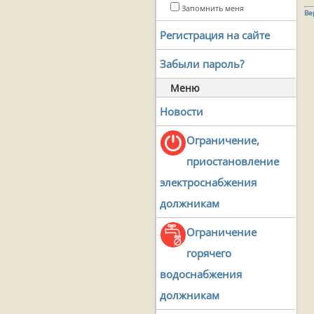
Запомнить меня
Ве
Регистрация на сайте
Забыли пароль?
Меню
Новости
Ограничение,
приостановление
электроснабжения
должникам
Ограничение
горячего
водоснабжения
должникам