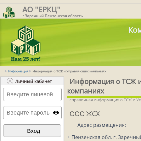
АО "ЕРКЦ"
г.Заречный Пензенская область
Ком
Информация
Информация о ТСЖ и Управляющих компаниях
Информация о ТСЖ 
Личный кабинет
компаниях
справочная информация о ТСЖ и 
ООО ЖСХ
Адрес размещения:
Пензенская обл. г. Заречный