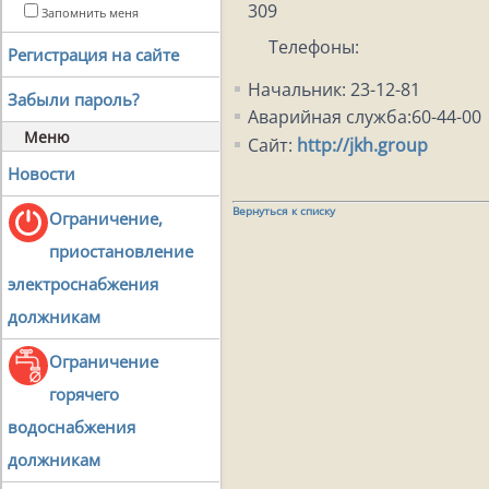
309
Запомнить меня
Телефоны:
Регистрация на сайте
Начальник: 23-12-81
Забыли пароль?
Аварийная служба:60-44-00
Меню
Сайт:
http://jkh.group
Новости
Вернуться к списку
Ограничение,
приостановление
электроснабжения
должникам
Ограничение
горячего
водоснабжения
должникам