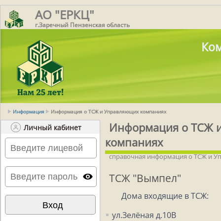
АО "ЕРКЦ"
г.Заречный Пензенская область
Ком
Информация
Информация о ТСЖ и Управляющих компаниях
Информация о ТСЖ 
Личный кабинет
компаниях
справочная информация о ТСЖ и 
ТСЖ "Вымпел"
Дома входящие в ТСЖ:
ул.Зелёная д.10В