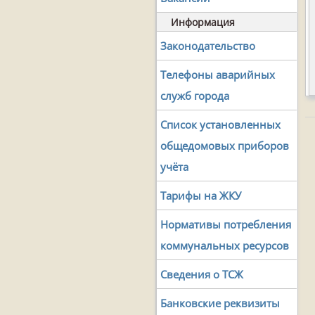
Информация
Законодательство
Телефоны аварийных
служб города
Список установленных
общедомовых приборов
учёта
Тарифы на ЖКУ
Нормативы потребления
коммунальных ресурсов
Сведения о ТСЖ
Банковские реквизиты