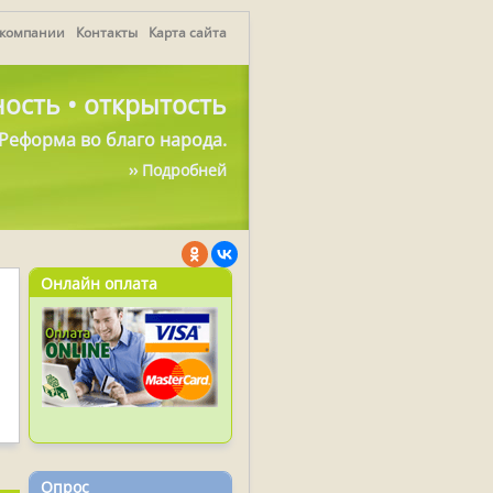
 компании
Контакты
Карта сайта
ость • открытость
Реформа во благо народа.
›› Подробней
Онлайн оплата
Опрос